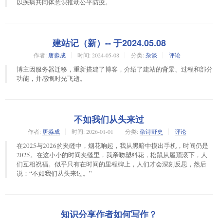
以疾病共同体意识推动公平防疫。
建站记（新）-- 于2024.05.08
作者:
唐淼成
时间:
2024-05-08
分类:
杂谈
评论
博主因服务器迁移，重新搭建了博客，介绍了建站的背景、过程和部分
功能，并感慨时光飞逝。
不如我们从头来过
作者:
唐淼成
时间:
2026-01-01
分类:
杂诗野史
评论
在2025与2026的夹缝中，烟花响起，我从黑暗中摸出手机，时间仍是
2025。在这小小的时间夹缝里，我亲吻塑料花，松鼠从屋顶滚下，人
们互相祝福。似乎只有在时间的里程碑上，人们才会深刻反思，然后
说：“不如我们从头来过。”
知识分享作者如何写作？