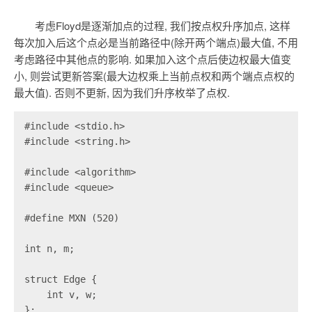
考虑Floyd是逐渐加点的过程, 我们按点权升序加点, 这样
每次加入后这个点必是当前路径中(除开两个端点)最大值, 不用
考虑路径中其他点的影响. 如果加入这个点后使边权最大值变
小, 则尝试更新答案(最大边权乘上当前点权和两个端点点权的
最大值). 否则不更新, 因为我们升序枚举了点权.
#include <stdio.h>

#include <string.h>

#include <algorithm>

#include <queue>

#define MXN (520)

int n, m;

struct Edge {

    int v, w;

};
