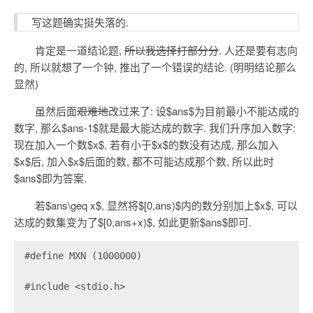
写这题确实挺失落的.
肯定是一道结论题,
所以我选择打部分分
. 人还是要有志向
的, 所以就想了一个钟, 推出了一个错误的结论. (明明结论那么
显然)
虽然后面
艰难地
改过来了: 设$ans$为目前最小不能达成的
数字, 那么$ans-1$就是最大能达成的数字. 我们升序加入数字:
现在加入一个数$x$, 若有小于$x$的数没有达成, 那么加入
$x$后, 加入$x$后面的数, 都不可能达成那个数, 所以此时
$ans$即为答案.
若$ans\geq x$, 显然将$[0,ans)$内的数分别加上$x$, 可以
达成的数集变为了$[0,ans+x)$, 如此更新$ans$即可.
#define MXN (1000000)

#include <stdio.h>
