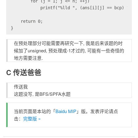
        for (j = 1; j <= n; ++j)

            printf("%lld ", (ans[i][j] == bcp) ? (-1
    return 0;

}
在预处理部分可能需要再研究一下, 我是后来该题的时
候加了unsigned, 预处理成-1才过的, 可能有一些奇怪的
地方需要注意.
C 传送爸爸
传送我
这题没写, 是BFS/SPFA水题
当前页面是本站的「
Baidu MIP
」版。发表评论请点
击：
完整版 »