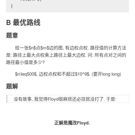
}
B 最优路线
题意
给一张$n$点$m$边的图, 有边权点权. 路径值的计算方法
是: 路径上最大点权乘上路径上最大边权. 问: 所有点对之间的
路径最小值是多少?
$n\leq500$, 边权点权和不超过$10^9$. (要开long long)
题解
没有故事, 我觉得Floyd很麻烦还必挂就没打了. 于是:
正解是魔改Floyd.