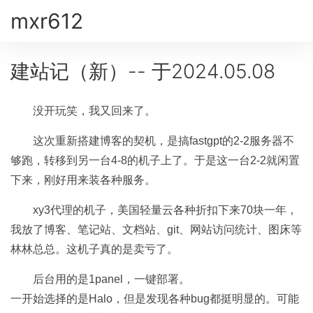
mxr612
建站记（新）-- 于2024.05.08
没开玩笑，我又回来了。
这次重新搭建博客的契机，是搞fastgpt的2-2服务器不
够跑，转移到另一台4-8的机子上了。于是这一台2-2就闲置
下来，刚好用来装各种服务。
xy3代理的机子，美国轻量云各种折扣下来70块一年，
我放了博客、笔记站、文档站、git、网站访问统计、图床等
林林总总。这机子真的是卖亏了。
后台用的是1panel，一键部署。
一开始选择的是Halo，但是发现各种bug都挺明显的。可能