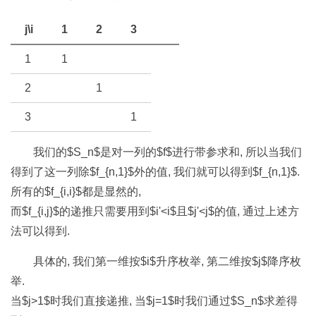
j\i
1
2
3
1
1
2
1
3
1
我们的$S_n$是对一列的$f$进行带参求和, 所以当我们
得到了这一列除$f_{n,1}$外的值, 我们就可以得到$f_{n,1}$.
所有的$f_{i,i}$都是显然的,
而$f_{i,j}$的递推只需要用到$i'<i$且$j'<j$的值, 通过上述方
法可以得到.
具体的, 我们第一维按$i$升序枚举, 第二维按$j$降序枚
举.
当$j>1$时我们直接递推, 当$j=1$时我们通过$S_n$求差得