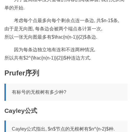
单的开始.
考虑每个点最多向每个剩余点连一条边, 共$n-1$条,
由于是无向图, 每条边会被两个端点各计算一次,
所以一张无向图最多有$\frac{n(n-1)}{2}$条边.
因为每条边独立地有连和不连两种情况,
所以共有$2^{\frac{n(n-1)}{2}}$种连边方式.
Prufer序列
有标号的无根树有多少种?
Cayley公式
Cayley公式指出, $n$节点的无根树有$n^{n-2}$种.