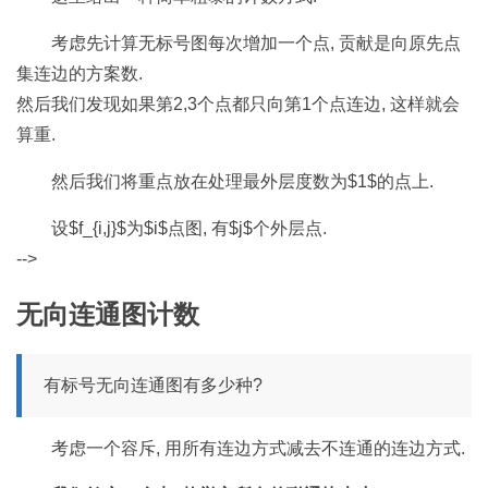
考虑先计算无标号图每次增加一个点, 贡献是向原先点
集连边的方案数.
然后我们发现如果第2,3个点都只向第1个点连边, 这样就会
算重.
然后我们将重点放在处理最外层度数为$1$的点上.
设$f_{i,j}$为$i$点图, 有$j$个外层点.
-->
无向连通图计数
有标号无向连通图有多少种?
考虑一个容斥, 用所有连边方式减去不连通的连边方式.