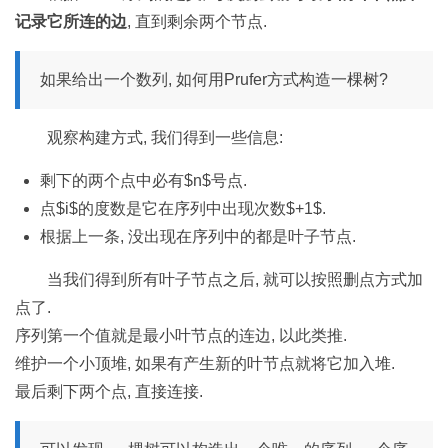
记录它所连的边
, 直到剩余两个节点.
如果给出一个数列, 如何用Prufer方式构造一棵树?
观察构建方式, 我们得到一些信息:
剩下的两个点中必有$n$号点.
点$i$的度数是它在序列中出现次数$+1$.
根据上一条, 没出现在序列中的都是叶子节点.
当我们得到所有叶子节点之后, 就可以按照删点方式加
点了.
序列第一个值就是最小叶节点的连边, 以此类推.
维护一个小顶堆, 如果有产生新的叶节点就将它加入堆.
最后剩下两个点, 直接连接.