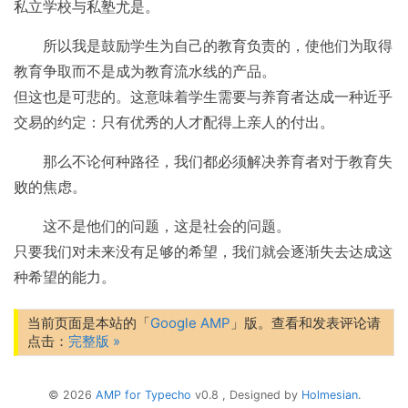
私立学校与私塾尤是。
所以我是鼓励学生为自己的教育负责的，使他们为取得
教育争取而不是成为教育流水线的产品。
但这也是可悲的。这意味着学生需要与养育者达成一种近乎
交易的约定：只有优秀的人才配得上亲人的付出。
那么不论何种路径，我们都必须解决养育者对于教育失
败的焦虑。
这不是他们的问题，这是社会的问题。
只要我们对未来没有足够的希望，我们就会逐渐失去达成这
种希望的能力。
当前页面是本站的「
Google AMP
」版。查看和发表评论请
点击：
完整版 »
© 2026
AMP for Typecho
v0.8 , Designed by
Holmesian
.