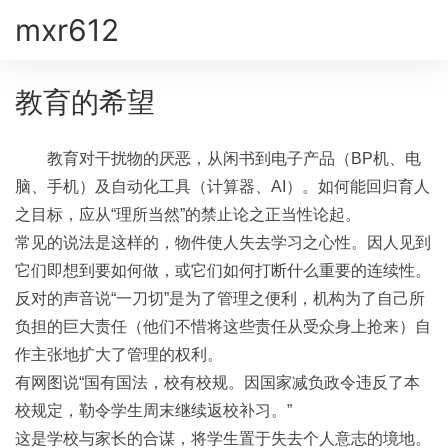
mxr612
教育的希望
教育对干扰物的厌恶，从闲书到电子产品（BP机、电
脑、手机）及自动化工具（计算器、AI）。如何能回归育人
之目标，应从“理所当然”的禁止论之正当性论起。
常见的说法是这样的，物件使人失去学习之心性。因人见到
它们即想到要如何做，或它们如何打断什么重要的连续性。
反对的声音说“一刀切”是为了管理之便利，机构为了自己所
负担的巨大责任（他们不惜将这些责任从受众身上抢来）自
作主张地扩大了管理的权利。
有网图说“国有国法，校有校规。因国家减负政令违反了本
校规定，勒令学生周末继续返校补习。”
这是学校与家长的合谋，将学生置于失去个人意志的境地。