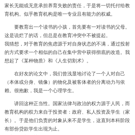
家长无能或无意承担养育失败的责任，于是将一切托付给教
育机构。似乎教育机构是唯一专业且有能力的权威。
要教育出一个读书的小孩，首先要有一对读书的父母。
这是说烂了的话，但总是在教育冲突中不被提起。
我猜想，对于教育的焦虑源于对自身状态的不满，通过投射
的方式要求一个相似的自己在集中营中获得彻底的改造。我
想起了《某种物质》和《人生切割术》。
在好友的论文中，我们曾浅显地讨论了一个人对自己
（本体或分身、镜像）的物化及被客体者的分离动力与依
赖。很抱歉，我是一个心理学生。
讲回这种正当性。国家法律与政治的权力源于人民，而
教育机构的权力来自于投资者：政府、私人投资及学生（家
长）。于是他们负责的对象从来不是学生，这直到本科阶段
有部份贷款学生出现为止。