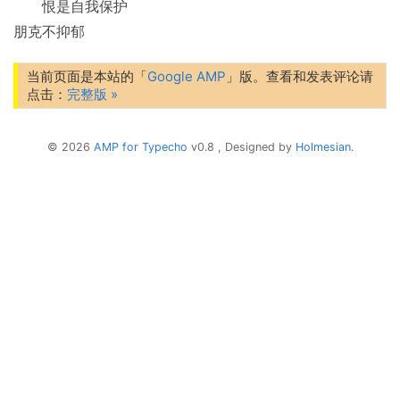
恨是自我保护
朋克不抑郁
当前页面是本站的「
Google AMP
」版。查看和发表评论请
点击：
完整版 »
© 2026
AMP for Typecho
v0.8 , Designed by
Holmesian
.