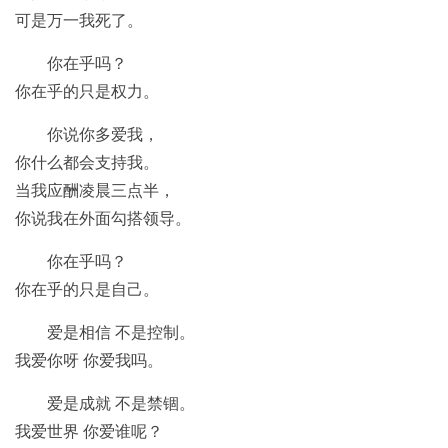
可是万一我死了。
你在乎吗？
你在乎的只是权力。
你说你多爱我，
你什么都会支持我。
当我应酬凌晨三点半，
你说我在外面勾搭领导。
你在乎吗？
你在乎的只是自己。
爱是相信 不是控制。
我爱你呀 你爱我吗。
爱是成就 不是禁锢。
我爱世界 你爱谁呢？