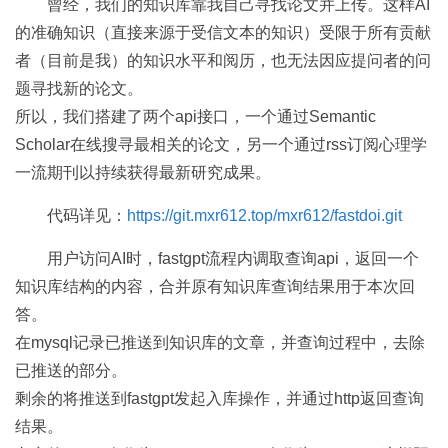
曾经，我们的知识库靠我自己寻找论文并上传。这样AI
的准确知识（直接来源于受信文本的知识）受限于所有贡献
者（目前是我）的知识水平和阅历，也无法因应提问者的问
题寻找新的论文。
所以，我们搭建了两个api接口，一个通过Semantic
Scholar在线搜寻最相关的论文，另一个通过rss订阅心理学
一流期刊以持续获得最新研究成果。
代码详见：
https://git.mxr612.top/mxr612/fastdoi.git
用户访问AI时，fastgpt流程内调取查询api，返回一个
知识库结构的内容，合并原有知识库查询结果用于本次回
答。
在mysql记录已推送到知识库的文章，并查询过程中，去除
已推送的部分。
剩余的将推送到fastgpt发起入库操作，并通过http返回查询
结果。