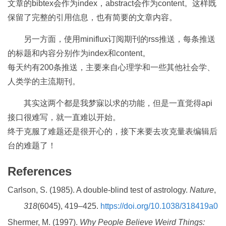
文章的bibtex会作为index，abstract会作为content。这样既
保留了完整的引用信息，也有简要的文章内容。
另一方面，使用miniflux订阅期刊的rss推送，每条推送
的标题和内容分别作为index和content。
每天约有200条推送，主要来自心理学和一些其他社会学、
人类学的主流期刊。
其实这两个都是我梦寐以求的功能，但是一直觉得api
接口很难写，就一直难以开始。
终于克服了难题还是很开心的，接下来要去攻克量表编辑后
台的难题了！
References
Carlson, S. (1985). A double-blind test of astrology.
Nature
,
318
(6045), 419–425.
https://doi.org/10.1038/318419a0
Shermer, M. (1997).
Why People Believe Weird Things: